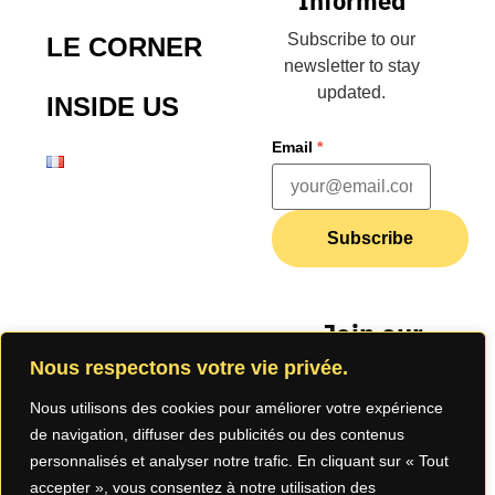
Informed
Subscribe to our
LE CORNER
newsletter to stay
updated.
INSIDE US
Email
*
Subscribe
Join our
community
Nous respectons votre vie privée.
Nous utilisons des cookies pour améliorer votre expérience
de navigation, diffuser des publicités ou des contenus
personnalisés et analyser notre trafic. En cliquant sur « Tout
accepter », vous consentez à notre utilisation des