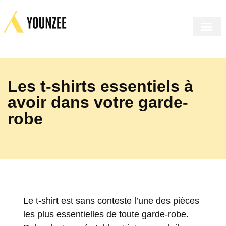
LE MIRO
LE SHOP
LE COR
INSIDE US
Les t-shirts essentiels à
avoir dans votre garde-
robe
Le t-shirt est sans conteste l’une des pièces
les plus essentielles de toute garde-robe.