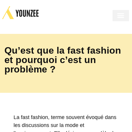
LE MIRO
LE SHOP
LE COR
INSIDE US
Qu’est que la fast fashion
et pourquoi c’est un
problème ?
La fast fashion, terme souvent évoqué dans
les discussions sur la mode et