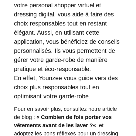
votre personal shopper virtuel et
dressing digital, vous aide à faire des
choix responsables tout en restant
élégant. Aussi, en utilisant cette
application, vous bénéficiez de conseils
personnalisés. Ils vous permettent de
gérer votre garde-robe de manière
pratique et éco-responsable.
En effet, Younzee vous guide vers des
choix plus responsables tout en
optimisant votre garde-robe.
Pour en savoir plus, consultez notre article
de blog :
«
Combien de fois porter vos
vêtements avant de les laver ?
«
et
adoptez les bons réflexes pour un dressing