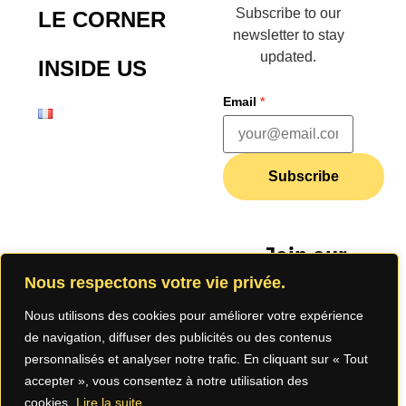
Subscribe to our
LE CORNER
newsletter to stay
updated.
INSIDE US
Email
*
Subscribe
Join our
community
Nous respectons votre vie privée.
Nous utilisons des cookies pour améliorer votre expérience
de navigation, diffuser des publicités ou des contenus
personnalisés et analyser notre trafic. En cliquant sur « Tout
accepter », vous consentez à notre utilisation des
cookies.
Lire la suite