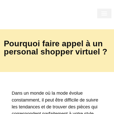
LE MIRO
LE SHOP
LE COR
INSIDE US
Pourquoi faire appel à un
personal shopper virtuel ?
Dans un monde où la mode évolue
constamment, il peut être difficile de suivre
les tendances et de trouver des pièces qui
correspondent parfaitement à votre style.