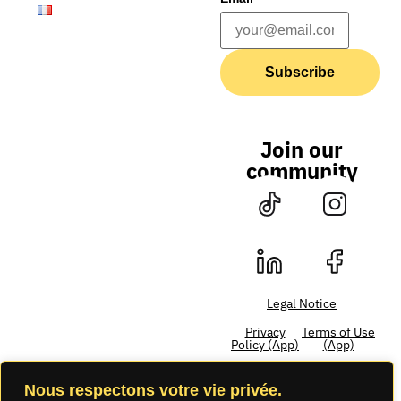
Subscribe
Join our
community
Legal Notice
Privacy
Terms of Use
Policy (App)
(App)
Nous respectons votre vie privée.