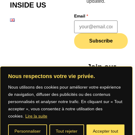
updated.
INSIDE US
Email
*
Subscribe
Join our
community
Nous respectons votre vie privée.
Nous utilisons des cookies pour améliorer votre expérience
de navigation, diffuser des publicités ou des contenus
personnalisés et analyser notre trafic. En cliquant sur « Tout
accepter », vous consentez à notre utilisation des
cookies.
Lire la suite
Legal Notice
Privacy
Terms of
Personnaliser
Tout rejeter
Accepter tout
Policy (App)
Use (App)