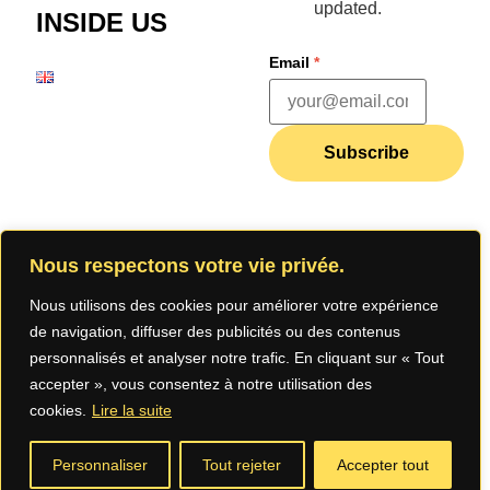
updated.
INSIDE US
Email
*
Subscribe
Join our
Nous respectons votre vie privée.
community
Nous utilisons des cookies pour améliorer votre expérience
de navigation, diffuser des publicités ou des contenus
personnalisés et analyser notre trafic. En cliquant sur « Tout
accepter », vous consentez à notre utilisation des
cookies.
Lire la suite
Legal Notice
Privacy
Terms of Use
Personnaliser
Tout rejeter
Accepter tout
Policy (App)
(App)